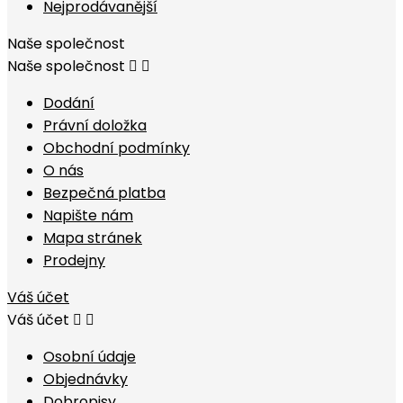
Nejprodávanější
Naše společnost
Naše společnost


Dodání
Právní doložka
Obchodní podmínky
O nás
Bezpečná platba
Napište nám
Mapa stránek
Prodejny
Váš účet
Váš účet


Osobní údaje
Objednávky
Dobropisy