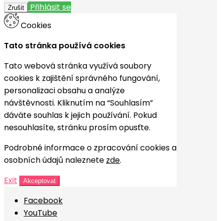
Přihlásit se
Zrušit
Cookies
Tato stránka používá cookies
Tato webová stránka využívá soubory
cookies k zajištění správného fungování,
personalizaci obsahu a analýze
návštěvnosti. Kliknutím na “Souhlasím”
dáváte souhlas k jejich používání. Pokud
nesouhlasíte, stránku prosím opusťte.
Podrobné informace o zpracování cookies a
osobních údajů naleznete
zde
.
Exit
Akceptovat
Facebook
YouTube