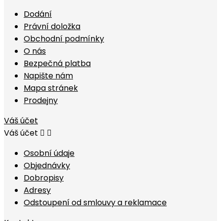
Dodání
Právní doložka
Obchodní podmínky
O nás
Bezpečná platba
Napište nám
Mapa stránek
Prodejny
Váš účet
Váš účet


Osobní údaje
Objednávky
Dobropisy
Adresy
Odstoupení od smlouvy a reklamace