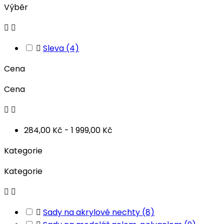
Výběr



Sleva
(4)
Cena
Cena


284,00 Kč - 1 999,00 Kč
Kategorie
Kategorie



Sady na akrylové nechty
(8)