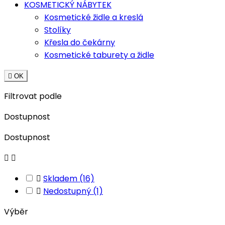
KOSMETICKÝ NÁBYTEK
Kosmetické židle a kreslá
Stolíky
Křesla do čekárny
Kosmetické taburety a židle

OK
Filtrovat podle
Dostupnost
Dostupnost



Skladem
(16)

Nedostupný
(1)
Výběr