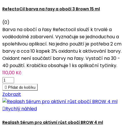
RefectoCil barva na řasy a obočí 3 Brown 15 ml
(0)
Barva na obočí a řasy Refectocil slouží k trvalé a
voděodolné zabarvení. Vyznačuje se jednoduchou a
spolehlivou aplikací. Na jedno použití je potřeba 2 cm
barvy a cca 10 kapek 3% oxidantu k aktivování barvy.
Oxidant není součástí barvy na řasy. Vystačí na 30 -
40 použití. Krabička obsahuje 1 ks aplikační tyčinky.
110,00 Kč

Přidat do košíku
Zobrazit

Rychlý náhled
Realash Sérum pro aktivní růst obočí BROW 4 ml