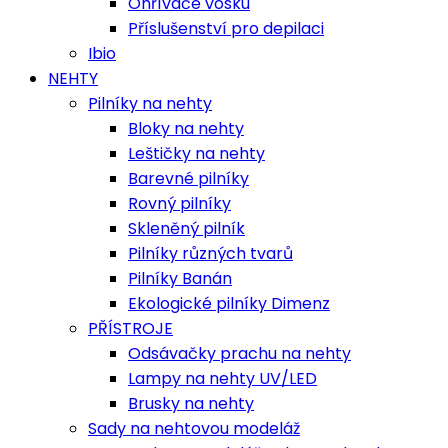
Ohřívače vosku
Příslušenství pro depilaci
Ibio
NEHTY
Pilníky na nehty
Bloky na nehty
Leštičky na nehty
Barevné pilníky
Rovný pilníky
Skleněný pilník
Pilníky různých tvarů
Pilníky Banán
Ekologické pilníky Dimenz
PŘÍSTROJE
Odsávačky prachu na nehty
Lampy na nehty UV/LED
Brusky na nehty
Sady na nehtovou modeláž