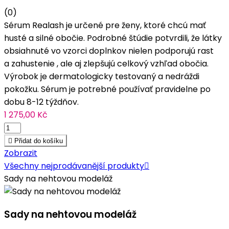
(0)
Sérum Realash je určené pre ženy, ktoré chcú mať
husté a silné obočie. Podrobné štúdie potvrdili, že látky
obsiahnuté vo vzorci doplnkov nielen podporujú rast
a zahustenie , ale aj zlepšujú celkový vzhľad obočia.
Výrobok je dermatologicky testovaný a nedráždi
pokožku. Sérum je potrebné používať pravidelne po
dobu 8-12 týždňov.
1 275,00 Kč

Přidat do košíku
Zobrazit
Všechny nejprodávanější produkty

Sady na nehtovou modeláž
Sady na nehtovou modeláž