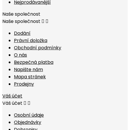
Nejprodávanější
Naše společnost
Naše společnost


Dodání
Právní doložka
Obchodní podmínky
O nás
Bezpečná platba
Napište nám
Mapa stránek
Prodejny
Váš účet
Váš účet


Osobní údaje
Objednávky
Dobropisy