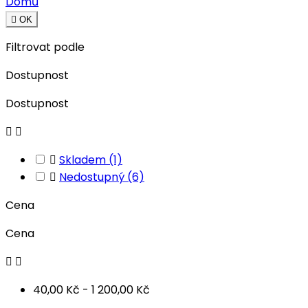
Domů

OK
Filtrovat podle
Dostupnost
Dostupnost



Skladem
(1)

Nedostupný
(6)
Cena
Cena


40,00 Kč - 1 200,00 Kč