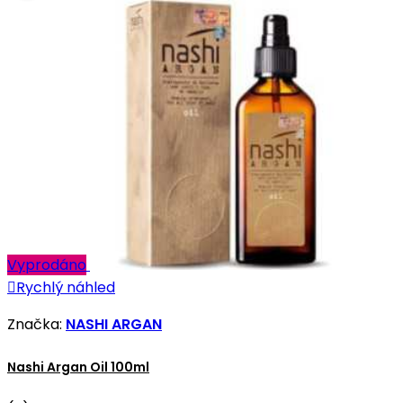
Vyprodáno

Rychlý náhled
Značka:
NASHI ARGAN
Nashi Argan Oil 100ml