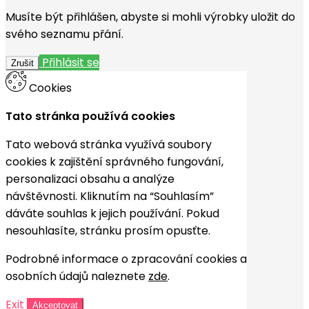
Musíte být přihlášen, abyste si mohli výrobky uložit do
svého seznamu přání.
Přihlásit se
Zrušit
Cookies
Tato stránka používá cookies
Tato webová stránka využívá soubory
cookies k zajištění správného fungování,
personalizaci obsahu a analýze
návštěvnosti. Kliknutím na “Souhlasím”
dáváte souhlas k jejich používání. Pokud
nesouhlasíte, stránku prosím opusťte.
Podrobné informace o zpracování cookies a
osobních údajů naleznete
zde
.
Exit
Akceptovat