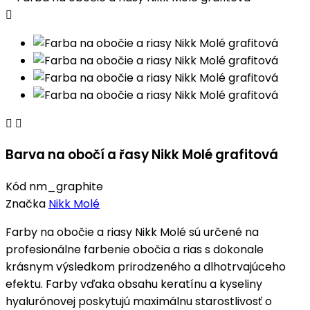



Barva na obočí a řasy Nikk Molé grafitová
Kód
nm_graphite
Značka
Nikk Molé
Farby na obočie a riasy Nikk Molé sú určené na
profesionálne farbenie obočia a rias s dokonale
krásnym výsledkom prirodzeného a dlhotrvajúceho
efektu. Farby vďaka obsahu keratínu a kyseliny
hyalurónovej poskytujú maximálnu starostlivosť o