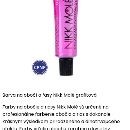
Barva na obočí a řasy Nikk Molé grafitová
Farby na obočie a riasy Nikk Molé sú určené na
profesionálne farbenie obočia a rias s dokonale
krásnym výsledkom prirodzeného a dlhotrvajúceho
efektu. Farby vďaka obsahu keratínu a kyseliny