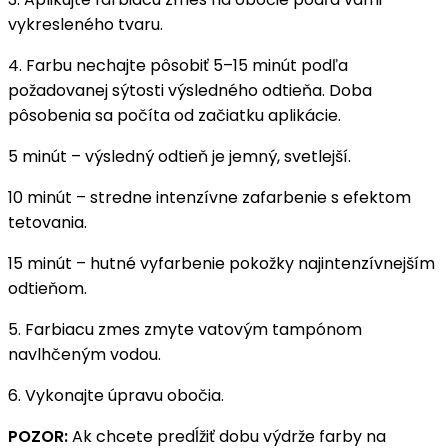
vykresleného tvaru.
4. Farbu nechajte pôsobiť 5–15 minút podľa
požadovanej sýtosti výsledného odtieňa. Doba
pôsobenia sa počíta od začiatku aplikácie.
5 minút – výsledný odtieň je jemný, svetlejší.
10 minút – stredne intenzívne zafarbenie s efektom
tetovania.
15 minút – hutné vyfarbenie pokožky najintenzívnejším
odtieňom.
5. Farbiacu zmes zmyte vatovým tampónom
navlhčeným vodou.
6. Vykonajte úpravu obočia.
POZOR:
Ak chcete predĺžiť dobu výdrže farby na