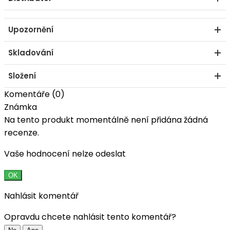
Upozornění
Skladování
Složení
Komentáře (0)
Známka
Na tento produkt momentálně není přidána žádná
recenze.
Vaše hodnocení nelze odeslat
OK
Nahlásit komentář
Opravdu chcete nahlásit tento komentář?