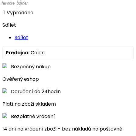
favorite_border

Vyprodáno
Sdílet
Sdílet
Predajca:
Colon
Bezpečný nákup
Ověřený eshop
Doručení do 24hodin
Platí na zboží skladem
Bezplatné vrácení
14 dní na vrácení zboží - bez nákladů na poštovné