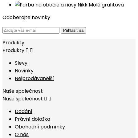
Odoberajte novinky
Prihlásiť sa
Produkty
Produkty


Slevy
Novinky
Nejprodávanější
Naše společnost
Naše společnost


Dodání
Právní doložka
Obchodní podmínky
O nás