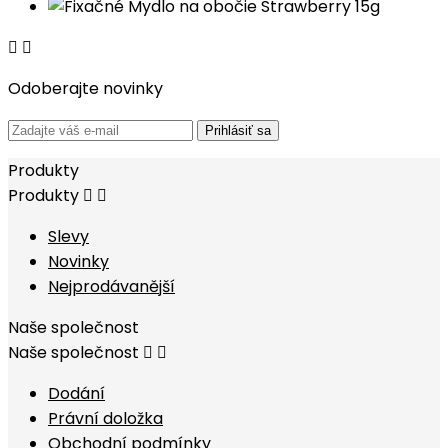


Odoberajte novinky
Prihlásiť sa
Produkty
Produkty


Slevy
Novinky
Nejprodávanější
Naše společnost
Naše společnost


Dodání
Právní doložka
Obchodní podmínky