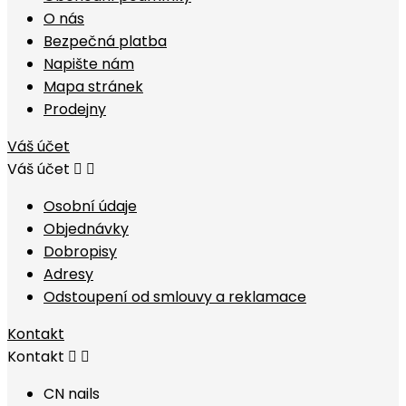
O nás
Bezpečná platba
Napište nám
Mapa stránek
Prodejny
Váš účet
Váš účet


Osobní údaje
Objednávky
Dobropisy
Adresy
Odstoupení od smlouvy a reklamace
Kontakt
Kontakt


CN nails