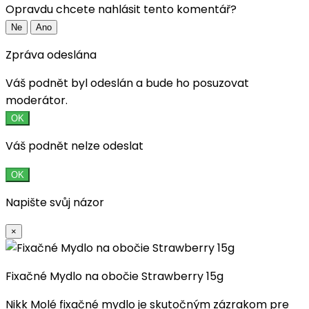
Opravdu chcete nahlásit tento komentář?
Ne
Ano
Zpráva odeslána
Váš podnět byl odeslán a bude ho posuzovat
moderátor.
OK
Váš podnět nelze odeslat
OK
Napište svůj názor
×
Fixačné Mydlo na obočie Strawberry 15g
Nikk Molé fixačné mydlo je skutočným zázrakom pre