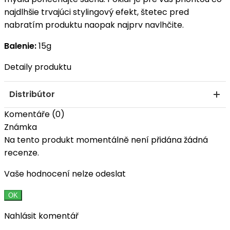
najdlhšie trvajúci stylingový efekt, štetec pred
nabratím produktu naopak najprv navlhčite.
Balenie:
15g
Detaily produktu
Distribútor
Komentáře (0)
Známka
Na tento produkt momentálně není přidána žádná
recenze.
Vaše hodnocení nelze odeslat
OK
Nahlásit komentář