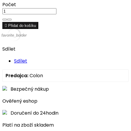
Počet

Přidat do košíku
favorite_border
Sdílet
Sdílet
Predajca:
Colon
Bezpečný nákup
Ověřený eshop
Doručení do 24hodin
Platí na zboží skladem