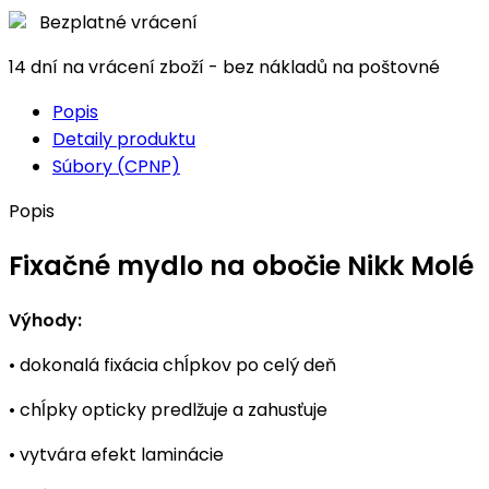
Bezplatné vrácení
14 dní na vrácení zboží - bez nákladů na poštovné
Popis
Detaily produktu
Súbory (CPNP)
Popis
Fixačné mydlo na obočie Nikk Molé
Výhody:
• dokonalá fixácia chĺpkov po celý deň
• chĺpky opticky predlžuje a zahusťuje
• vytvára efekt laminácie