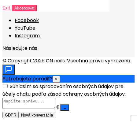
Exit
Akceptovat
Facebook
YouTube
Instagram
Následujte nás
© Copyright 2026 CN nails. Všechna práva vyhrazena.
Potrebujete poradiť?
×
Súhlasím so spracovaním osobných údajov pre
účely chatu podľa zásad ochrany osobných údajov.
📎
→
GDPR
Nová konverzácia