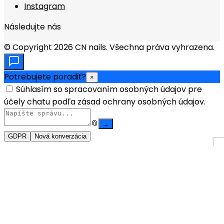
Instagram
Následujte nás
© Copyright 2026 CN nails. Všechna práva vyhrazena.
Potrebujete poradiť?
×
Súhlasím so spracovaním osobných údajov pre
účely chatu podľa zásad ochrany osobných údajov.
📎
→
GDPR
Nová konverzácia