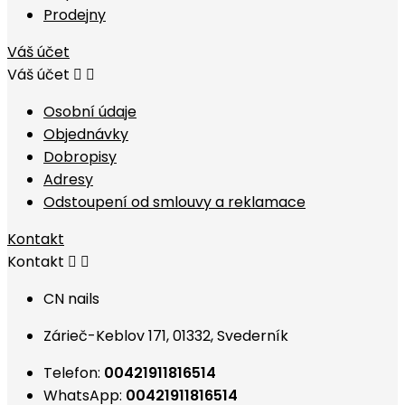
Prodejny
Váš účet
Váš účet


Osobní údaje
Objednávky
Dobropisy
Adresy
Odstoupení od smlouvy a reklamace
Kontakt
Kontakt


CN nails
Zárieč-Keblov 171, 01332, Svederník
Telefon:
00421911816514
WhatsApp:
00421911816514