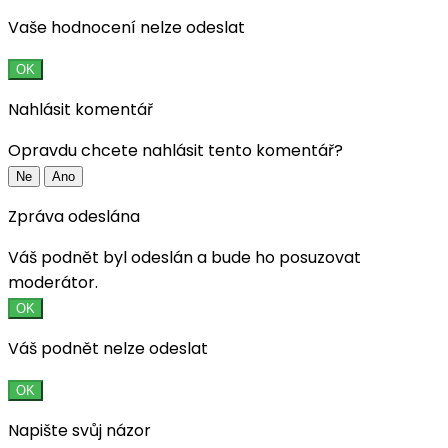
Vaše hodnocení nelze odeslat
OK
Nahlásit komentář
Opravdu chcete nahlásit tento komentář?
Ne
Ano
Zpráva odeslána
Váš podnět byl odeslán a bude ho posuzovat
moderátor.
OK
Váš podnět nelze odeslat
OK
Napište svůj názor