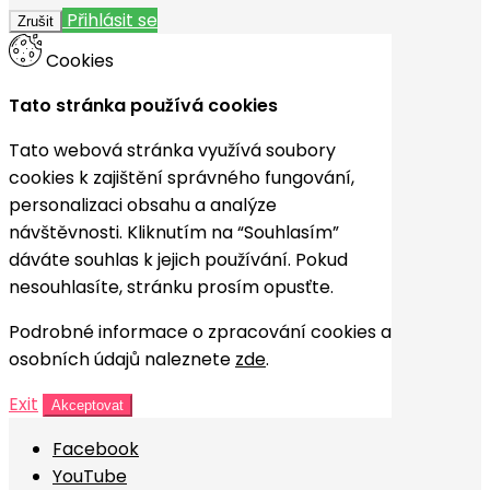
Přihlásit se
Zrušit
Cookies
Tato stránka používá cookies
Tato webová stránka využívá soubory
cookies k zajištění správného fungování,
personalizaci obsahu a analýze
návštěvnosti. Kliknutím na “Souhlasím”
dáváte souhlas k jejich používání. Pokud
nesouhlasíte, stránku prosím opusťte.
Podrobné informace o zpracování cookies a
osobních údajů naleznete
zde
.
Exit
Akceptovat
Facebook
YouTube