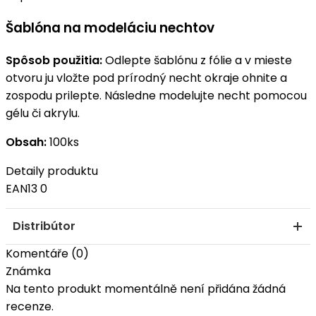
Šablóna na modeláciu nechtov
Spôsob použitia:
Odlepte šablónu z fólie a v mieste
otvoru ju vložte pod prírodný necht okraje ohnite a
zospodu prilepte. Následne modelujte necht pomocou
gélu či akrylu.
Obsah:
100ks
Detaily produktu
EAN13
0
Distribútor
Komentáře (0)
Známka
Na tento produkt momentálně není přidána žádná
recenze.