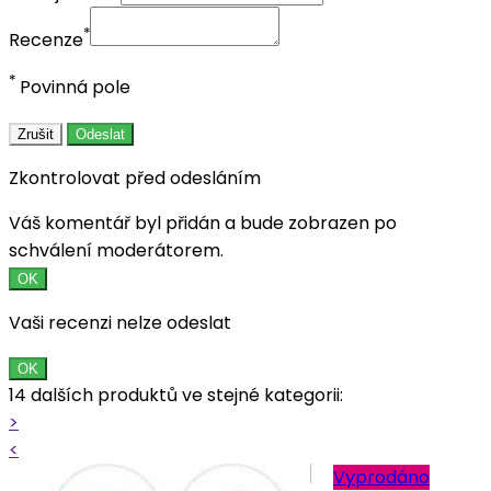
*
Recenze
*
Povinná pole
Zrušit
Odeslat
Zkontrolovat před odesláním
Váš komentář byl přidán a bude zobrazen po
schválení moderátorem.
OK
Vaši recenzi nelze odeslat
OK
14 dalších produktů ve stejné kategorii:
>
<
Vyprodáno