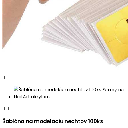



Šablóna na modeláciu nechtov 100ks