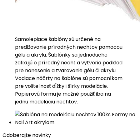
Samolepiace šablóny sú určené na
predlžovanie prírodných nechtov pomocou
gélu a akrylu. Šablónky sa jednoducho
zafixujú o prírodný necht a vytvoria podklad
pre nanesenie a tvarovanie gélu či akrylu.
Vodiace náčrty na šablóne sú pomocníkom
pre voliteľnosť dĺžky i šírky modelácie.
Papierovú formu je možné použiť iba na
jednu modeláciu nechtov.
Odoberajte novinky