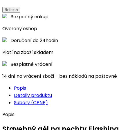
Bezpečný nákup
Ověřený eshop
Doručení do 24hodin
Platí na zboží skladem
Bezplatné vrácení
14 dní na vrácení zboží - bez nákladů na poštovné
Popis
Detaily produktu
Súbory (CPNP)
Popis
Stavebný gél na nechty Flashing