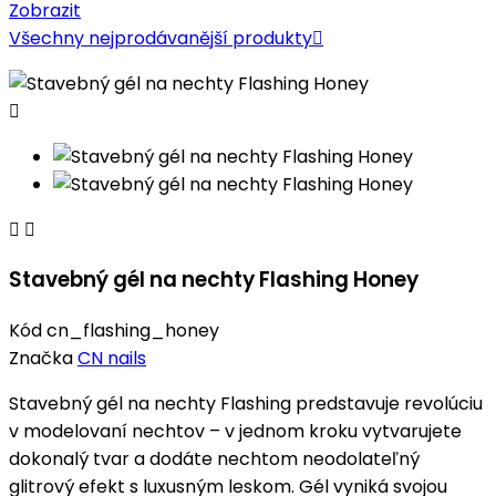
Zobrazit
Všechny nejprodávanější produkty




Stavebný gél na nechty Flashing Honey
Kód
cn_flashing_honey
Značka
CN nails
Stavebný gél na nechty Flashing predstavuje revolúciu
v modelovaní nechtov – v jednom kroku vytvarujete
dokonalý tvar a dodáte nechtom neodolateľný
glitrový efekt s luxusným leskom. Gél vyniká svojou