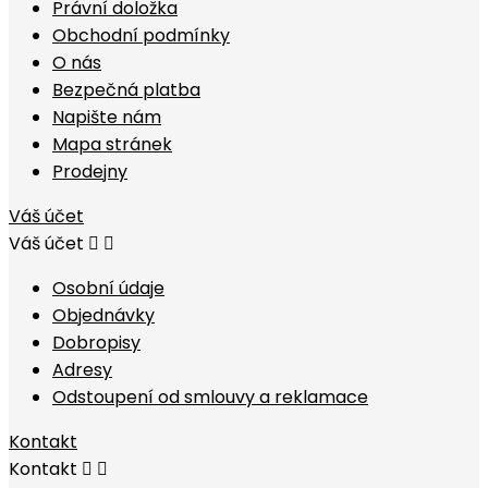
Právní doložka
Obchodní podmínky
O nás
Bezpečná platba
Napište nám
Mapa stránek
Prodejny
Váš účet
Váš účet


Osobní údaje
Objednávky
Dobropisy
Adresy
Odstoupení od smlouvy a reklamace
Kontakt
Kontakt

