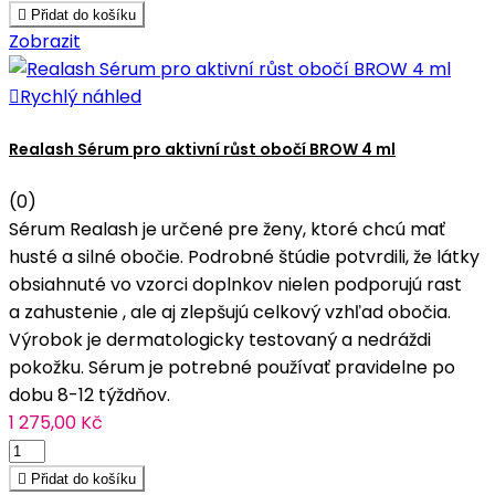

Přidat do košíku
Zobrazit

Rychlý náhled
Realash Sérum pro aktivní růst obočí BROW 4 ml
(0)
Sérum Realash je určené pre ženy, ktoré chcú mať
husté a silné obočie. Podrobné štúdie potvrdili, že látky
obsiahnuté vo vzorci doplnkov nielen podporujú rast
a zahustenie , ale aj zlepšujú celkový vzhľad obočia.
Výrobok je dermatologicky testovaný a nedráždi
pokožku. Sérum je potrebné používať pravidelne po
dobu 8-12 týždňov.
1 275,00 Kč

Přidat do košíku