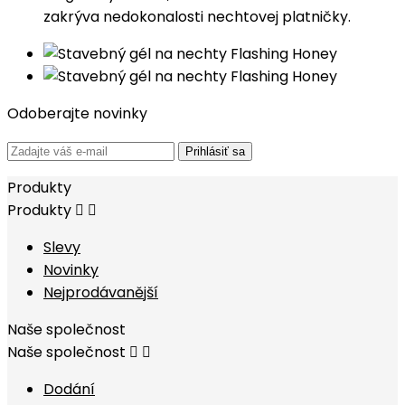
zakrýva nedokonalosti nechtovej platničky.
Odoberajte novinky
Prihlásiť sa
Produkty
Produkty


Slevy
Novinky
Nejprodávanější
Naše společnost
Naše společnost


Dodání