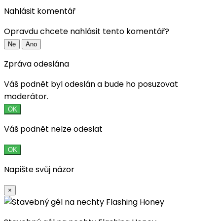
Nahlásit komentář
Opravdu chcete nahlásit tento komentář?
Ne
Ano
Zpráva odeslána
Váš podnět byl odeslán a bude ho posuzovat
moderátor.
OK
Váš podnět nelze odeslat
OK
Napište svůj názor
×