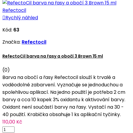

Rychlý náhled
Kód:
63
Značka:
Refectocil
RefectoCil barva na řasy a obočí 3 Brown 15 ml
(0)
Barva na obočí a řasy Refectocil slouží k trvalé a
voděodolné zabarvení. Vyznačuje se jednoduchou a
spolehlivou aplikací. Na jedno použití je potřeba 2 cm
barvy a cca 10 kapek 3% oxidantu k aktivování barvy.
Oxidant není součástí barvy na řasy. Vystačí na 30 -
40 použití. Krabička obsahuje 1 ks aplikační tyčinky.
110,00 Kč