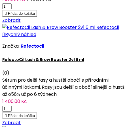

Přidat do košíku
Zobrazit

Rychlý náhled
Značka:
Refectocil
RefectoCil Lash & Brow Booster 2v1 6 ml
(0)
Sérum pro delší řasy a hustší obočí s přírodními
účinnými látkami. Řasy jsou delší a obočí silnější a hustš
až o56% už po 6 týdnech
1 400,00 Kč

Přidat do košíku
Zobrazit